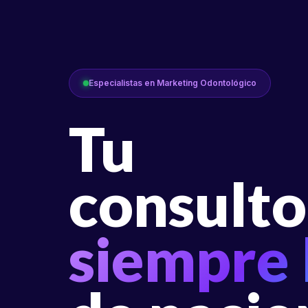
Especialistas en Marketing Odontológico
Tu
consulto
siempre 